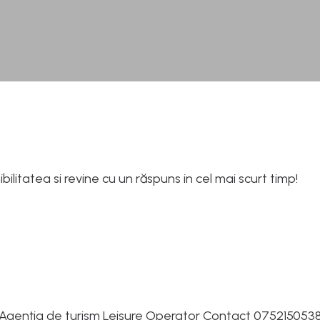
ilitatea si revine cu un răspuns in cel mai scurt timp!
Agenția de turism Leisure Operator Contact 075215053