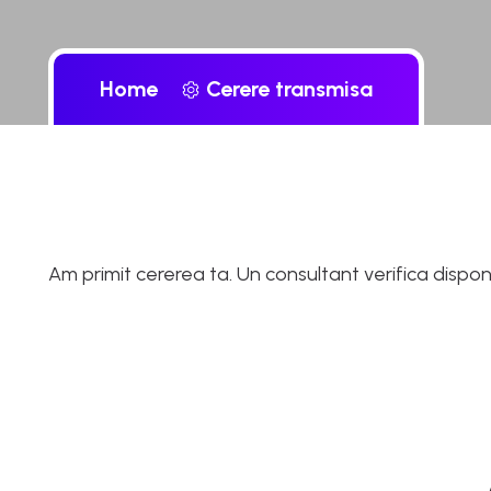
Home
Cerere transmisa
Am primit cererea ta. Un consultant verifica disponib