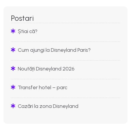
Postari
Știai că?
Cum ajungi la Disneyland Paris?
Noutăți Disneyland 2026
Transfer hotel – parc
Cazări la zona Disneyland