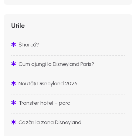
Utile
Știai că?
Cum ajungi la Disneyland Paris?
Noutăți Disneyland 2026
Transfer hotel – parc
Cazări la zona Disneyland