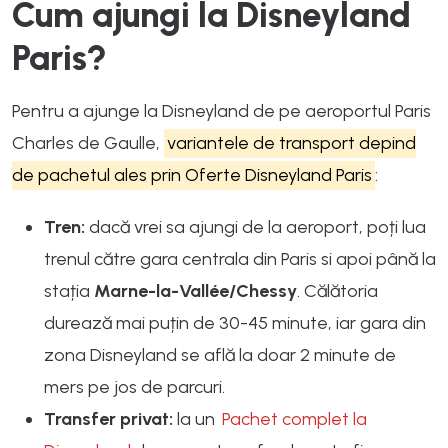
Cum ajungi la Disneyland
Paris?
Pentru a ajunge la Disneyland de pe aeroportul Paris
Charles de Gaulle,
variantele de transport depind
de pachetul ales prin
Oferte Disneyland Paris
:
Tren:
dacă vrei sa ajungi de la aeroport, poți lua
trenul către gara centrala din Paris si apoi până la
stația
Marne-la-Vallée/Chessy
. Călătoria
durează mai puțin de 30-45 minute, iar gara din
zona Disneyland se află la doar 2 minute de
mers pe jos de parcuri.
Transfer privat:
la un
Pachet complet la