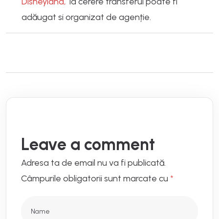
Disneyland
,
la cerere transferul poate fi
adăugat si organizat de agenție.
Leave a comment
Adresa ta de email nu va fi publicată.
Câmpurile obligatorii sunt marcate cu
*