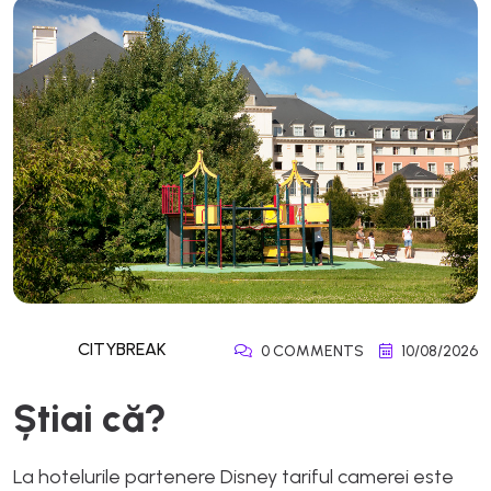
CITYBREAK
0 COMMENTS
10/08/2026
Știai că?
La hotelurile partenere Disney tariful camerei este