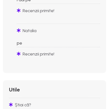
Recenzii primite!
Natalia
pe
Recenzii primite!
Utile
Știai că?