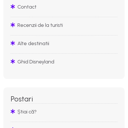
Contact
Recenzii de la turisti
Alte destinatii
Ghid Disneyland
Postari
Știai că?