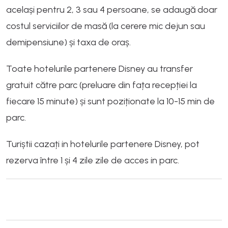
același pentru 2, 3 sau 4 persoane, se adaugă doar
costul serviciilor de masă (la cerere mic dejun sau
demipensiune) și taxa de oraș.
Toate hotelurile partenere Disney au transfer
gratuit către parc (preluare din fața recepției la
fiecare 15 minute) și sunt poziționate la 10-15 min de
parc.
Turiștii cazați in hotelurile partenere Disney, pot
rezerva între 1 și 4 zile zile de acces in parc.